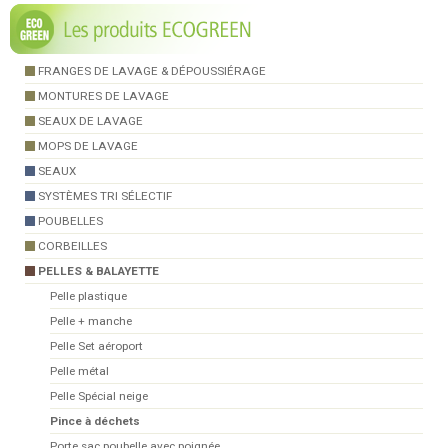
FRANGES DE LAVAGE & DÉPOUSSIÉRAGE
MONTURES DE LAVAGE
SEAUX DE LAVAGE
MOPS DE LAVAGE
SEAUX
SYSTÈMES TRI SÉLECTIF
POUBELLES
CORBEILLES
PELLES & BALAYETTE
Pelle plastique
Pelle + manche
Pelle Set aéroport
Pelle métal
Pelle Spécial neige
Pince à déchets
Porte sac poubelle avec poignée