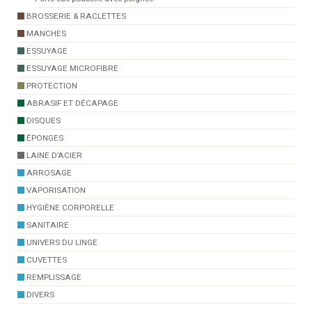
BROSSERIE & RACLETTES
MANCHES
ESSUYAGE
ESSUYAGE MICROFIBRE
PROTECTION
ABRASIF ET DÉCAPAGE
DISQUES
ÉPONGES
LAINE D’ACIER
ARROSAGE
VAPORISATION
HYGIÈNE CORPORELLE
SANITAIRE
UNIVERS DU LINGE
CUVETTES
REMPLISSAGE
DIVERS