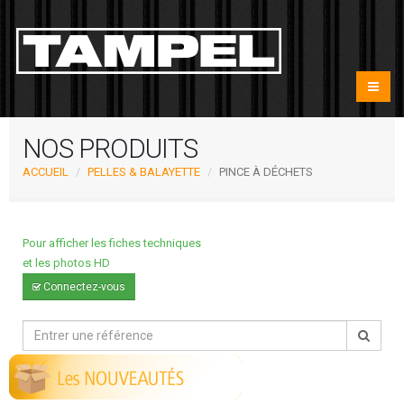
NOS PRODUITS
ACCUEIL
PELLES & BALAYETTE
PINCE À DÉCHETS
Pour afficher les fiches techniques
et les photos HD
Connectez-vous