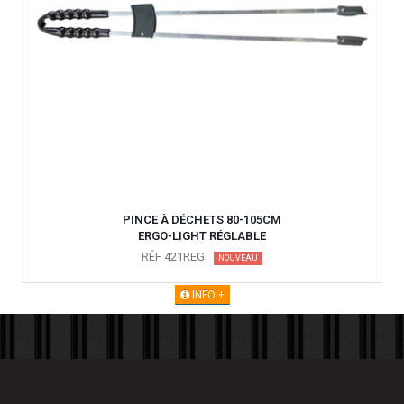
PINCE À DÉCHETS 80-105CM
ERGO-LIGHT RÉGLABLE
RÉF 421REG
NOUVEAU
INFO +