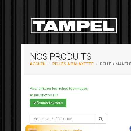
NOS PRODUITS
ACCUEIL
PELLES & BALAYETTE
PELLE + MANCH
Pour afficher les fiches techniques
et les photos HD
Connectez-vous