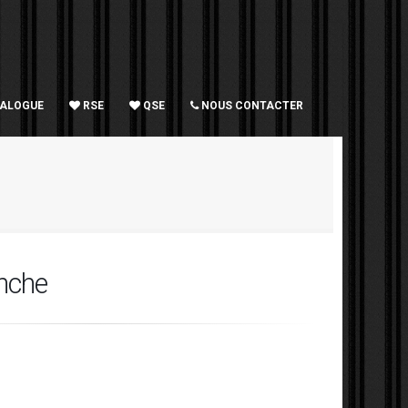
TALOGUE
RSE
QSE
NOUS CONTACTER
nche