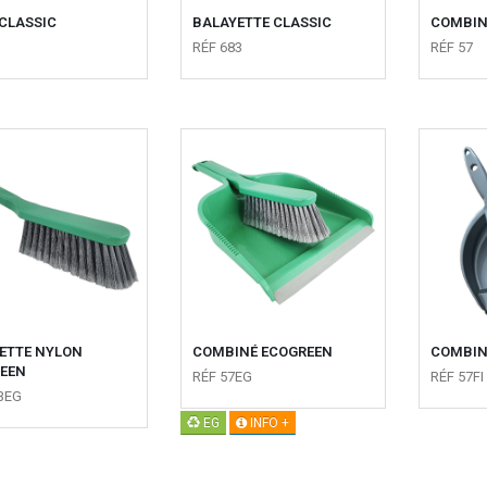
 CLASSIC
BALAYETTE CLASSIC
COMBIN
RÉF 683
RÉF 57
ETTE NYLON
COMBINÉ ECOGREEN
COMBIN
EEN
RÉF 57EG
RÉF 57FI
3EG
EG
INFO +