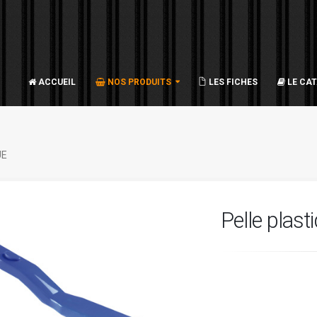
ACCUEIL
NOS PRODUITS
LES FICHES
LE CA
UE
Pelle plast