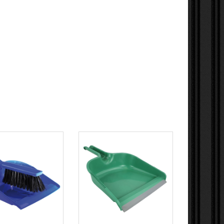
 CLASSIC
PELLE ECOGREEN