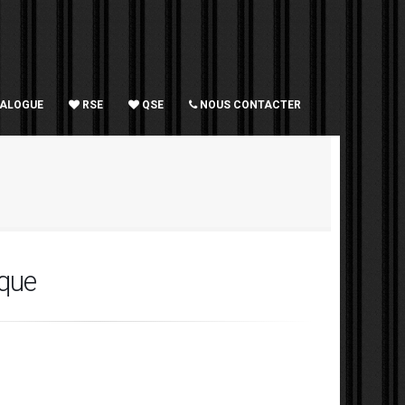
TALOGUE
RSE
QSE
NOUS CONTACTER
ique