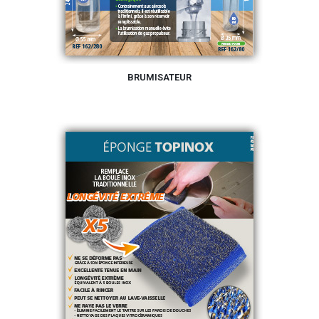
BRUMISATEUR