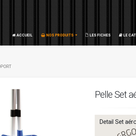
ACCUEIL
NOS PRODUITS
LES FICHES
LE CA
OPORT
Pelle Set a
Detail Set aé