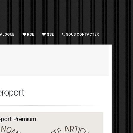
TALOGUE
RSE
QSE
NOUS CONTACTER
éroport
roport Premium