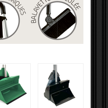
SSIC
CLASSIC